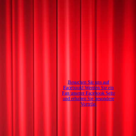
Besuchen Sie uns auf
Facebook! Werden Sie ein
Fan unserer Facebook Seite
und erhalten Sie besondere
Vorteile.