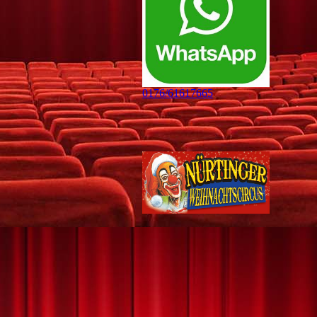
0176/61617665