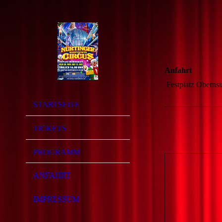
Anfahrt
Festplatz Obernsi
STARTSEITE
TICKETS
PROGRAMM
ANFAHRT
IMPRESSUM